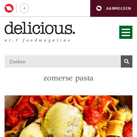
AANMELDEN
nr.1 foodmagazine
zomerse pasta