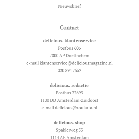
Nieuwsbrief
Contact
delicious. klantenservice
Postbus 606
7000 AP Doetinchem
e-mail klantenservice@deliciousmagazine.nl
020 894 7552
delicious. redactie
Postbus 22693
1100 DD Amsterdam-Zuidoost
e-mail delicious@roularta.nl
delicious. shop
Spaklerweg 53
1114 AE Amsterdam