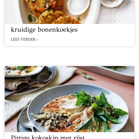
kruidige bonenkoekjes
LEES VERDER »
Pittige kokoskip met rijst