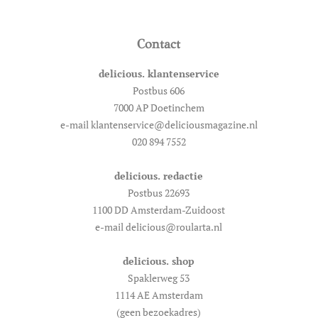
Contact
delicious. klantenservice
Postbus 606
7000 AP Doetinchem
e-mail klantenservice@deliciousmagazine.nl
020 894 7552
delicious. redactie
Postbus 22693
1100 DD Amsterdam-Zuidoost
e-mail delicious@roularta.nl
delicious. shop
Spaklerweg 53
1114 AE Amsterdam
(geen bezoekadres)