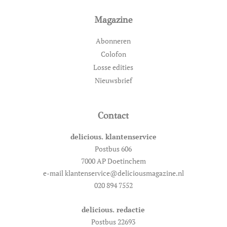
Magazine
Abonneren
Colofon
Losse edities
Nieuwsbrief
Contact
delicious. klantenservice
Postbus 606
7000 AP Doetinchem
e-mail klantenservice@deliciousmagazine.nl
020 894 7552
delicious. redactie
Postbus 22693