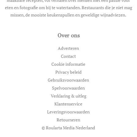
maakbare recepten, vol verhalen over mensen met een passie voor
eten en fotografie om bij te watertanden. Restaurants die je niet mag
missen, de mooiste keukenspullen en geweldige wijnadviezen.
Over ons
Adverteren
Contact
Cookie informatie
Privacy beleid
Gebruiksvoorwaarden
Spelvoorwaarden
Verklaring & uitleg
Klantenservice
Leveringsvoorwaarden
Retourneren
© Roularta Media Nederland