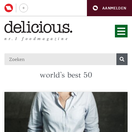
AANMELDEN
nr.1 foodmagazine
world's best 50