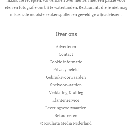
maakbare recepten, vol verhalen over mensen met een passie voor
eten en fotografie om bij te watertanden. Restaurants die je niet mag
missen, de mooiste keukenspullen en geweldige wijnadviezen.
Over ons
Adverteren
Contact
Cookie informatie
Privacy beleid
Gebruiksvoorwaarden
Spelvoorwaarden
Verklaring & uitleg
Klantenservice
Leveringsvoorwaarden
Retourneren
© Roularta Media Nederland