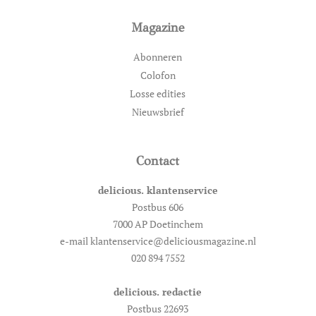
Magazine
Abonneren
Colofon
Losse edities
Nieuwsbrief
Contact
delicious. klantenservice
Postbus 606
7000 AP Doetinchem
e-mail klantenservice@deliciousmagazine.nl
020 894 7552
delicious. redactie
Postbus 22693