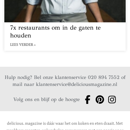
7x restaurants om in de gaten te
houden
LEES VERDER »
Hulp nodig? Bel onze klantenservice 020 894 7552 of
mail naar
klantenservice@deliciousmagazine.nl
Volg ons en blijf op de hoogte
delicious. magazine is dáár waar het om koken en eten draait. Met