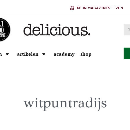
MIJN MAGAZINES LEZEN
n
artikelen
academy
shop
witpuntradijs