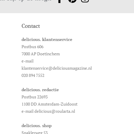
Contact
delicious. klantenservice
Postbus 606
7000 AP Doetinchem
e-mail
klantenservice@deliciousmagazine.nl
020 894 7552
delicious. redactie
Postbus 22693
1100 DD Amsterdam-Zuidoost
e-mail delicious@roularta.nl
delicious. shop
Spaklerweg 53