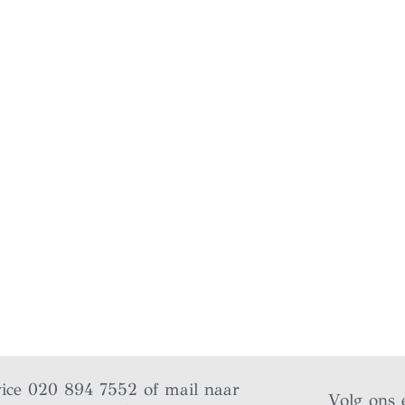
vice 020 894 7552 of mail naar
Volg ons 