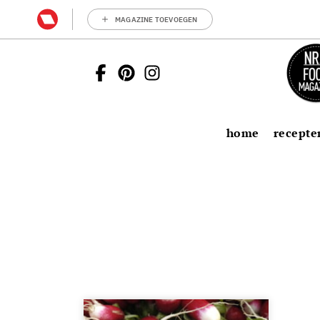
MAGAZINE TOEVOEGEN
home
recepte