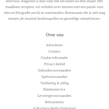
delicious. magazine is dáár waar het om koken en eten draait. Met
maakbare recepten, vol verhalen over mensen met een passie voor
eten en fotografie om bij te watertanden. Restaurants die je niet mag
missen, de mooiste keukenspullen en geweldige wijnadviezen.
Over ons
Adverteren
Contact
Cookie informatie
Privacy beleid
Gebruiksvoorwaarden
Spelvoorwaarden
Verklaring & uitleg
Klantenservice
Leveringsvoorwaarden
Retourneren
© Roularta Media Nederland