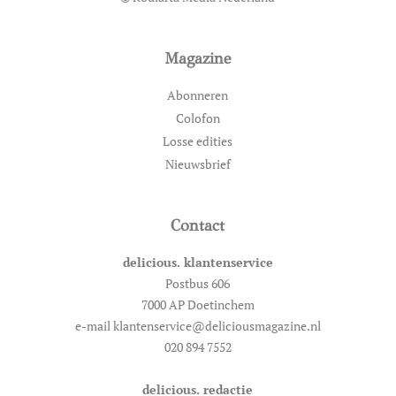
Magazine
Abonneren
Colofon
Losse edities
Nieuwsbrief
Contact
delicious. klantenservice
Postbus 606
7000 AP Doetinchem
e-mail klantenservice@deliciousmagazine.nl
020 894 7552
delicious. redactie