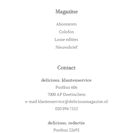
Magazine
Abonneren
Colofon
Losse edities
Nieuwsbrief
Contact
delicious. klantenservice
Postbus 606
7000 AP Doetinchem
e-mail klantenservice@deliciousmagazine.nl
020 894 7552
delicious. redactie
Postbus 22693