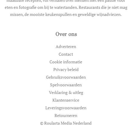
maakbare recepten, vol verhalen over mensen met een passie voor
eten en fotografie om bij te watertanden. Restaurants die je niet mag
missen, de mooiste keukenspullen en geweldige wijnadviezen.
Over ons
Adverteren
Contact
Cookie informatie
Privacy beleid
Gebruiksvoorwaarden
Spelvoorwaarden
Verklaring & uitleg
Klantenservice
Leveringsvoorwaarden
Retourneren
© Roularta Media Nederland