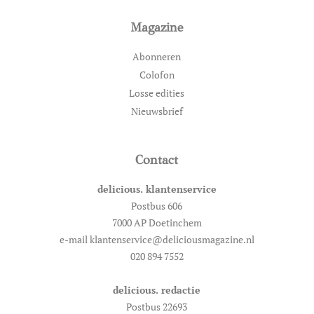
Magazine
Abonneren
Colofon
Losse edities
Nieuwsbrief
Contact
delicious. klantenservice
Postbus 606
7000 AP Doetinchem
e-mail klantenservice@deliciousmagazine.nl
020 894 7552
delicious. redactie
Postbus 22693