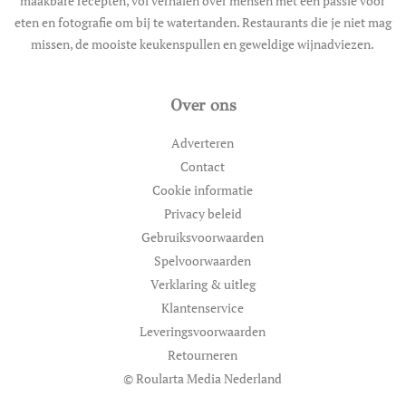
maakbare recepten, vol verhalen over mensen met een passie voor
eten en fotografie om bij te watertanden. Restaurants die je niet mag
missen, de mooiste keukenspullen en geweldige wijnadviezen.
Over ons
Adverteren
Contact
Cookie informatie
Privacy beleid
Gebruiksvoorwaarden
Spelvoorwaarden
Verklaring & uitleg
Klantenservice
Leveringsvoorwaarden
Retourneren
© Roularta Media Nederland