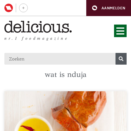
AANMELDEN
nr.1 foodmagazine
wat is nduja