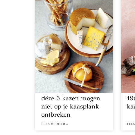
déze 5 kazen mogen
19
niet op je kaasplank
ka
ontbreken
LEES VERDER »
LEES