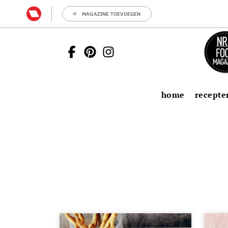
MAGAZINE TOEVOEGEN
home
recepte