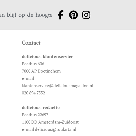
en blijf op de hoogte
Contact
delicious. klantenservice
Postbus 606
7000 AP Doetinchem
e-mail
klantenservice@deliciousmagazine.nl
020 894 7552
delicious. redactie
Postbus 22693
1100 DD Amsterdam-Zuidoost
e-mail delicious@roularta.nl