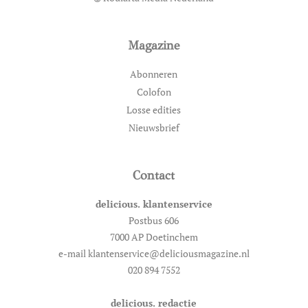
Magazine
Abonneren
Colofon
Losse edities
Nieuwsbrief
Contact
delicious. klantenservice
Postbus 606
7000 AP Doetinchem
e-mail klantenservice@deliciousmagazine.nl
020 894 7552
delicious. redactie