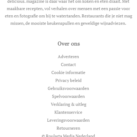
delicious. magazine is dáár waar het om koken en eten draait. Met
maakbare recepten, vol verhalen over mensen met een passie voor
eten en fotografie om bij te watertanden. Restaurants die je niet mag
missen, de mooiste keukenspullen en geweldige wijnadviezen.
Over ons
Adverteren
Contact
Cookie informatie
Privacy beleid
Gebruiksvoorwaarden
Spelvoorwaarden
Verklaring & uitleg
Klantenservice
Leveringsvoorwaarden
Retourneren
© Roularta Media Nederland