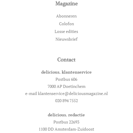
Magazine
Abonneren
Colofon
Losse edities
Nieuwsbrief
Contact
delicious. klantenservice
Postbus 606
7000 AP Doetinchem
e-mail klantenservice@deliciousmagazine.nl
020 894 7552
delicious. redactie
Postbus 22693
1100 DD Amsterdam-Zuidoost