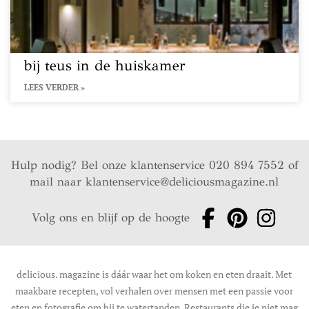
bij teus in de huiskamer
LEES VERDER »
Hulp nodig? Bel onze klantenservice 020 894 7552 of
mail naar
klantenservice@deliciousmagazine.nl
Volg ons en blijf op de hoogte
delicious. magazine is dáár waar het om koken en eten draait. Met
maakbare recepten, vol verhalen over mensen met een passie voor
eten en fotografie om bij te watertanden. Restaurants die je niet mag