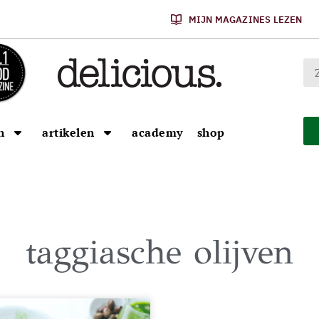
MIJN MAGAZINES LEZEN
n
artikelen
academy
shop
taggiasche olijven