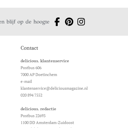
en blijf op de hoogte
Contact
delicious. klantenservice
Postbus 606
7000 AP Doetinchem
e-mail
klantenservice@deliciousmagazine.nl
020 894 7552
delicious. redactie
Postbus 22693
1100 DD Amsterdam-Zuidoost