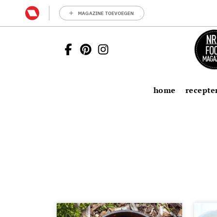
MAGAZINE TOEVOEGEN
home
recepte