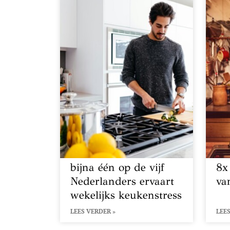
bijna één op de vijf
8x
Nederlanders ervaart
va
wekelijks keukenstress
LEES VERDER »
LEES