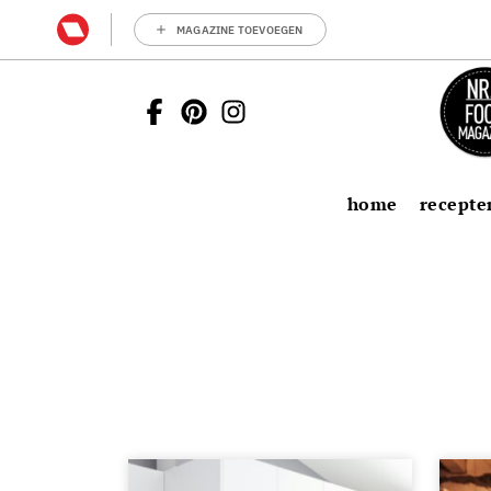
MAGAZINE TOEVOEGEN
home
recepte