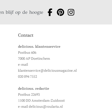
en blijf op de hoogte
Contact
delicious. klantenservice
Postbus 606
7000 AP Doetinchem
e-mail
klantenservice@deliciousmagazine.nl
020 894 7552
delicious. redactie
Postbus 22693
1100 DD Amsterdam-Zuidoost
e-mail delicious@roularta.nl