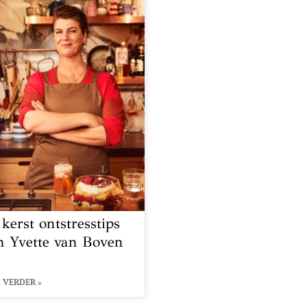
 kerst ontstresstips
n Yvette van Boven
 VERDER »