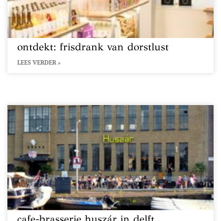
ontdekt: frisdrank van dorstlust
LEES VERDER »
cafe-brasserie huszár in delft