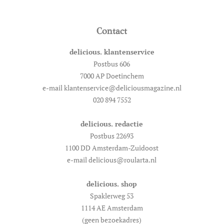
Contact
delicious. klantenservice
Postbus 606
7000 AP Doetinchem
e-mail klantenservice@deliciousmagazine.nl
020 894 7552
delicious. redactie
Postbus 22693
1100 DD Amsterdam-Zuidoost
e-mail delicious@roularta.nl
delicious. shop
Spaklerweg 53
1114 AE Amsterdam
(geen bezoekadres)