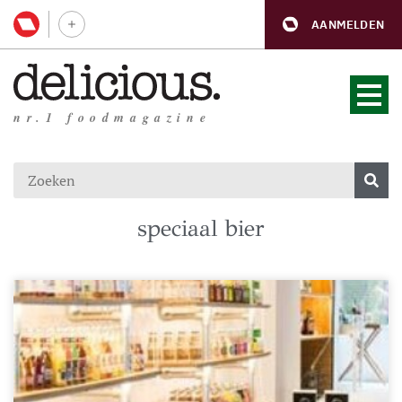
AANMELDEN
nr.1 foodmagazine
speciaal bier