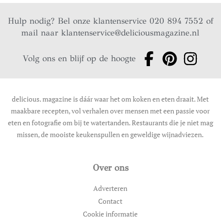
Hulp nodig? Bel onze klantenservice 020 894 7552 of
mail naar
klantenservice@deliciousmagazine.nl
Volg ons en blijf op de hoogte
delicious. magazine is dáár waar het om koken en eten draait. Met
maakbare recepten, vol verhalen over mensen met een passie voor
eten en fotografie om bij te watertanden. Restaurants die je niet mag
missen, de mooiste keukenspullen en geweldige wijnadviezen.
Over ons
Adverteren
Contact
Cookie informatie