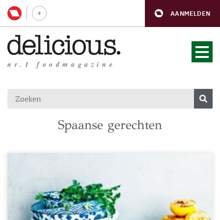
AANMELDEN
nr.1 foodmagazine
Spaanse gerechten