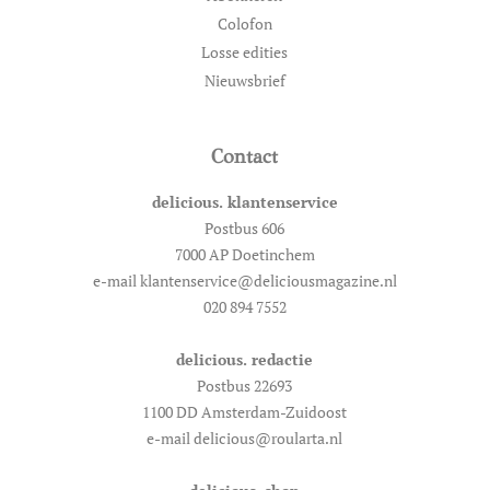
Colofon
Losse edities
Nieuwsbrief
Contact
delicious. klantenservice
Postbus 606
7000 AP Doetinchem
e-mail klantenservice@deliciousmagazine.nl
020 894 7552
delicious. redactie
Postbus 22693
1100 DD Amsterdam-Zuidoost
e-mail delicious@roularta.nl