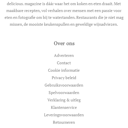
delicious. magazine is dáár waar het om koken en eten draait. Met
maakbare recepten, vol verhalen over mensen met een passie voor
eten en fotografie om bij te watertanden. Restaurants die je niet mag
missen, de mooiste keukenspullen en geweldige wijnadviezen.
Over ons
Adverteren
Contact
Cookie informatie
Privacy beleid
Gebruiksvoorwaarden
Spelvoorwaarden
Verklaring & uitleg
Klantenservice
Leveringsvoorwaarden
Retourneren