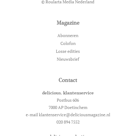
© Roularta Media Nederland
Magazine
Abonneren
Colofon
Losse edities
Nieuwsbrief
Contact
delicious. klantenservice
Postbus 606
7000 AP Doetinchem
e-mail klantenservice@deliciousmagazine.nl
020 894 7552