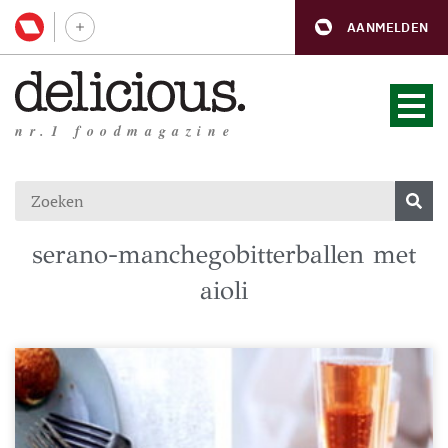
AANMELDEN
nr.1 foodmagazine
serano-manchegobitterballen met
aioli