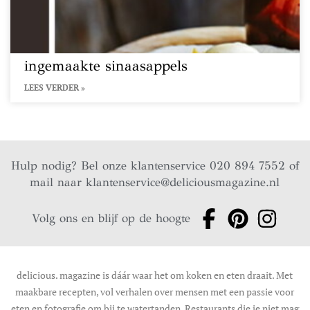
ingemaakte sinaasappels
LEES VERDER »
Hulp nodig? Bel onze klantenservice 020 894 7552 of
mail naar
klantenservice@deliciousmagazine.nl
Volg ons en blijf op de hoogte
delicious. magazine is dáár waar het om koken en eten draait. Met
maakbare recepten, vol verhalen over mensen met een passie voor
eten en fotografie om bij te watertanden. Restaurants die je niet mag