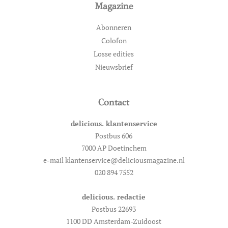
Magazine
Abonneren
Colofon
Losse edities
Nieuwsbrief
Contact
delicious. klantenservice
Postbus 606
7000 AP Doetinchem
e-mail klantenservice@deliciousmagazine.nl
020 894 7552
delicious. redactie
Postbus 22693
1100 DD Amsterdam-Zuidoost