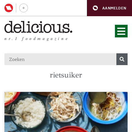
AANMELDEN
nr.1 foodmagazine
rietsuiker