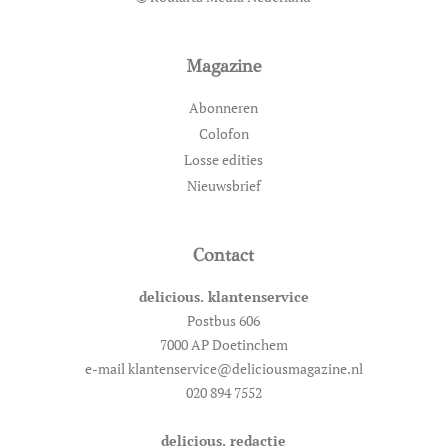
Magazine
Abonneren
Colofon
Losse edities
Nieuwsbrief
Contact
delicious. klantenservice
Postbus 606
7000 AP Doetinchem
e-mail klantenservice@deliciousmagazine.nl
020 894 7552
delicious. redactie