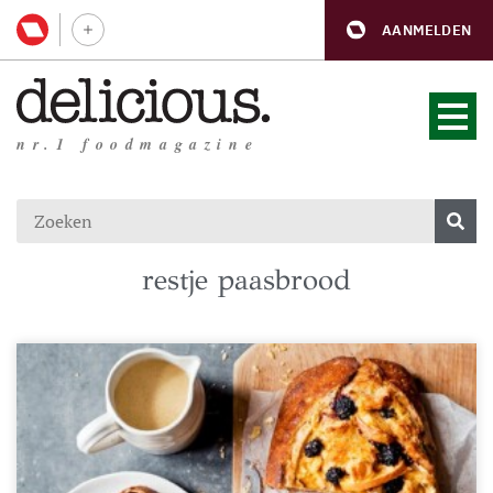
AANMELDEN
nr.1 foodmagazine
restje paasbrood