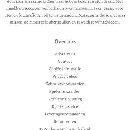
delicious. magazine is dáár waar het om koken en eten draait. Met
maakbare recepten, vol verhalen over mensen met een passie voor
eten en fotografie om bij te watertanden. Restaurants die je niet mag
missen, de mooiste keukenspullen en geweldige wijnadviezen.
Over ons
Adverteren
Contact
Cookie informatie
Privacy beleid
Gebruiksvoorwaarden
Spelvoorwaarden
Verklaring & uitleg
Klantenservice
Leveringsvoorwaarden
Retourneren
© Roularta Media Nederland