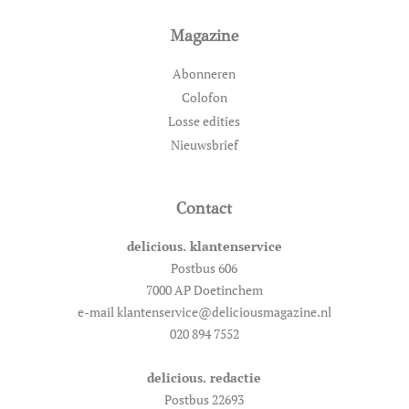
Magazine
Abonneren
Colofon
Losse edities
Nieuwsbrief
Contact
delicious. klantenservice
Postbus 606
7000 AP Doetinchem
e-mail klantenservice@deliciousmagazine.nl
020 894 7552
delicious. redactie
Postbus 22693