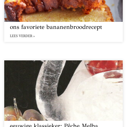
ons favoriete bananenbroodrecept
LEES VERDER »
eeuwige klassieker: Pêche Melba