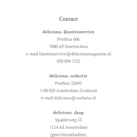
Contact
delicious. klantenservice
Postbus 606
7000 AP Doetinchem
e-mail klantenservice@deliciousmagazine.nl
020 894 7552
delicious. redactie
Postbus 22693
1100 DD Amsterdam-Zuidoost
e-mail delicious@roularta.nl
delicious. shop
Spaklerweg 53
1114 AE Amsterdam
(geen bezoekadres)