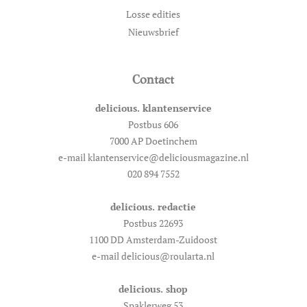
Losse edities
Nieuwsbrief
Contact
delicious. klantenservice
Postbus 606
7000 AP Doetinchem
e-mail klantenservice@deliciousmagazine.nl
020 894 7552
delicious. redactie
Postbus 22693
1100 DD Amsterdam-Zuidoost
e-mail delicious@roularta.nl
delicious. shop
Spaklerweg 53