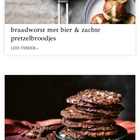
braadworst met bier & zachte
pretzelbroodjes
LEES VERDER »