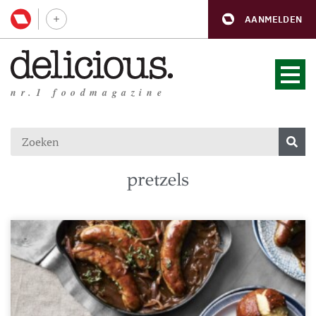
AANMELDEN
nr.1 foodmagazine
pretzels