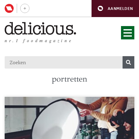
AANMELDEN
nr.1 foodmagazine
portretten