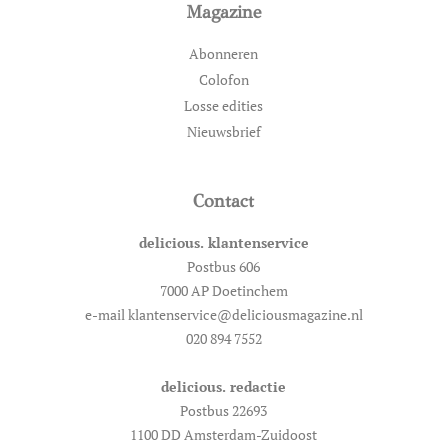
Magazine
Abonneren
Colofon
Losse edities
Nieuwsbrief
Contact
delicious. klantenservice
Postbus 606
7000 AP Doetinchem
e-mail klantenservice@deliciousmagazine.nl
020 894 7552
delicious. redactie
Postbus 22693
1100 DD Amsterdam-Zuidoost