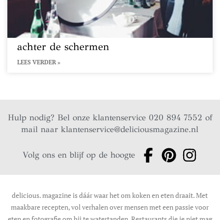
achter de schermen
LEES VERDER »
Hulp nodig? Bel onze klantenservice 020 894 7552 of
mail naar
klantenservice@deliciousmagazine.nl
Volg ons en blijf op de hoogte
delicious. magazine is dáár waar het om koken en eten draait. Met
maakbare recepten, vol verhalen over mensen met een passie voor
eten en fotografie om bij te watertanden. Restaurants die je niet mag