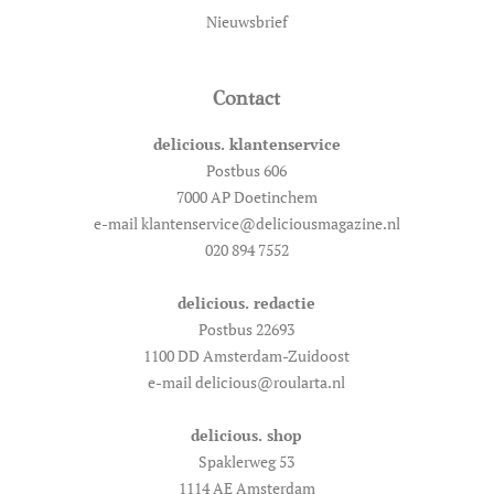
Nieuwsbrief
Contact
delicious. klantenservice
Postbus 606
7000 AP Doetinchem
e-mail klantenservice@deliciousmagazine.nl
020 894 7552
delicious. redactie
Postbus 22693
1100 DD Amsterdam-Zuidoost
e-mail delicious@roularta.nl
delicious. shop
Spaklerweg 53
1114 AE Amsterdam