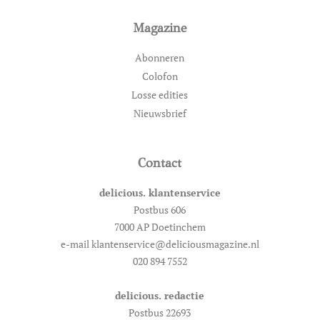
Magazine
Abonneren
Colofon
Losse edities
Nieuwsbrief
Contact
delicious. klantenservice
Postbus 606
7000 AP Doetinchem
e-mail klantenservice@deliciousmagazine.nl
020 894 7552
delicious. redactie
Postbus 22693