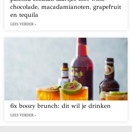
chocolade, macadamianoten, grapefruit
en tequila
LEES VERDER »
6x boozy brunch: dit wil je drinken
LEES VERDER »