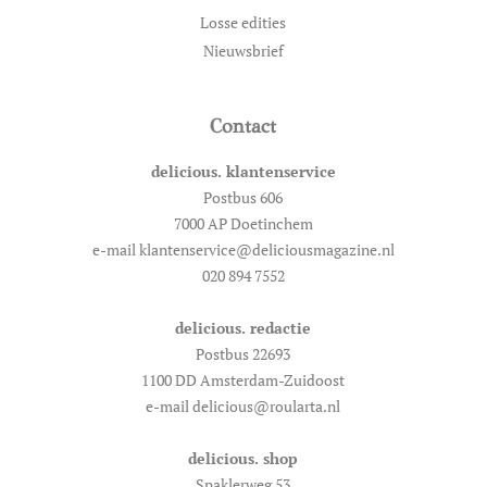
Losse edities
Nieuwsbrief
Contact
delicious. klantenservice
Postbus 606
7000 AP Doetinchem
e-mail klantenservice@deliciousmagazine.nl
020 894 7552
delicious. redactie
Postbus 22693
1100 DD Amsterdam-Zuidoost
e-mail delicious@roularta.nl
delicious. shop
Spaklerweg 53