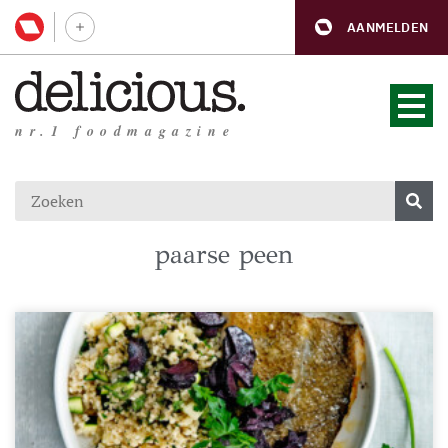
AANMELDEN
nr.1 foodmagazine
paarse peen