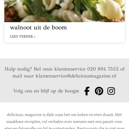
walnoot uit de boom
LEES VERDER »
Hulp nodig? Bel onze klantenservice 020 894 7552 of
mail naar
klantenservice@deliciousmagazine.nl
Volg ons en blijf op de hoogte
delicious. magazine is dáár waar het om koken en eten draait. Met
maakbare recepten, vol verhalen over mensen met een passie voor
eten en fotografie om bij te watertanden. Restaurants die je niet mag