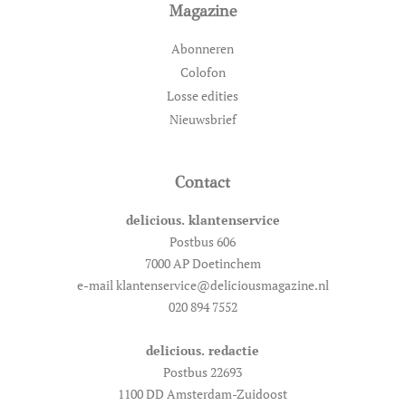
Magazine
Abonneren
Colofon
Losse edities
Nieuwsbrief
Contact
delicious. klantenservice
Postbus 606
7000 AP Doetinchem
e-mail klantenservice@deliciousmagazine.nl
020 894 7552
delicious. redactie
Postbus 22693
1100 DD Amsterdam-Zuidoost