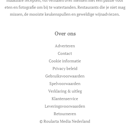
maakbare recepten, vol verhalen over mensen met een passie voor
eten en fotografie om bij te watertanden. Restaurants die je niet mag
missen, de mooiste keukenspullen en geweldige wijnadviezen.
Over ons
Adverteren
Contact
Cookie informatie
Privacy beleid
Gebruiksvoorwaarden
Spelvoorwaarden
Verklaring & uitleg
Klantenservice
Leveringsvoorwaarden
Retourneren
© Roularta Media Nederland