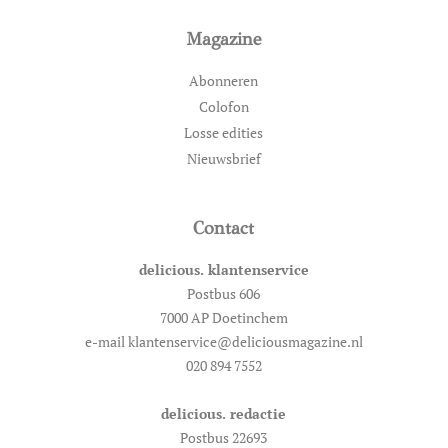
Magazine
Abonneren
Colofon
Losse edities
Nieuwsbrief
Contact
delicious. klantenservice
Postbus 606
7000 AP Doetinchem
e-mail klantenservice@deliciousmagazine.nl
020 894 7552
delicious. redactie
Postbus 22693