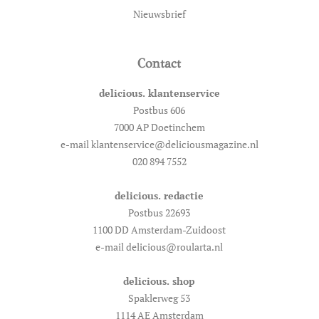
Nieuwsbrief
Contact
delicious. klantenservice
Postbus 606
7000 AP Doetinchem
e-mail klantenservice@deliciousmagazine.nl
020 894 7552
delicious. redactie
Postbus 22693
1100 DD Amsterdam-Zuidoost
e-mail delicious@roularta.nl
delicious. shop
Spaklerweg 53
1114 AE Amsterdam