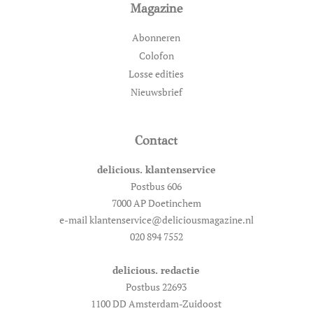
Magazine
Abonneren
Colofon
Losse edities
Nieuwsbrief
Contact
delicious. klantenservice
Postbus 606
7000 AP Doetinchem
e-mail klantenservice@deliciousmagazine.nl
020 894 7552
delicious. redactie
Postbus 22693
1100 DD Amsterdam-Zuidoost