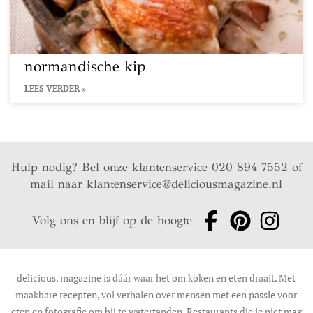
normandische kip
LEES VERDER »
Hulp nodig? Bel onze klantenservice 020 894 7552 of
mail naar
klantenservice@deliciousmagazine.nl
Volg ons en blijf op de hoogte
delicious. magazine is dáár waar het om koken en eten draait. Met
maakbare recepten, vol verhalen over mensen met een passie voor
eten en fotografie om bij te watertanden. Restaurants die je niet mag