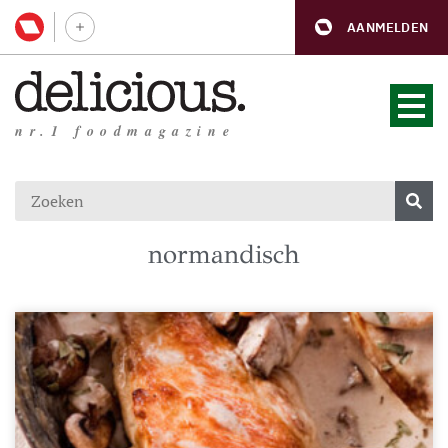
AANMELDEN
nr.1 foodmagazine
normandisch