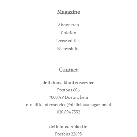
Magazine
Abonneren
Colofon
Losse edities
Nieuwsbrief
Contact
delicious. klantenservice
Postbus 606
7000 AP Doetinchem
e-mail klantenservice@deliciousmagazine.nl
020 894 7552
delicious. redactie
Postbus 22693