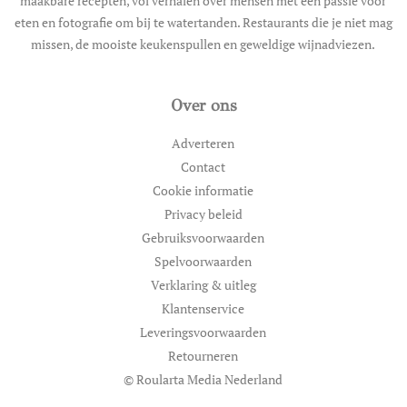
maakbare recepten, vol verhalen over mensen met een passie voor
eten en fotografie om bij te watertanden. Restaurants die je niet mag
missen, de mooiste keukenspullen en geweldige wijnadviezen.
Over ons
Adverteren
Contact
Cookie informatie
Privacy beleid
Gebruiksvoorwaarden
Spelvoorwaarden
Verklaring & uitleg
Klantenservice
Leveringsvoorwaarden
Retourneren
© Roularta Media Nederland