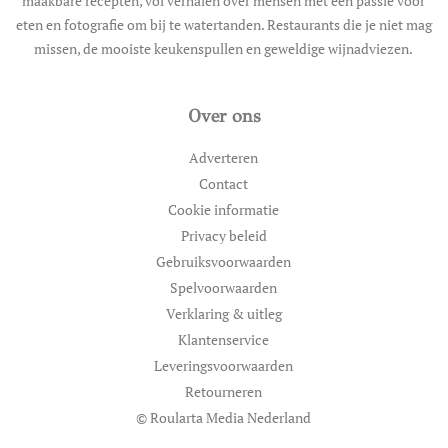
maakbare recepten, vol verhalen over mensen met een passie voor
eten en fotografie om bij te watertanden. Restaurants die je niet mag
missen, de mooiste keukenspullen en geweldige wijnadviezen.
Over ons
Adverteren
Contact
Cookie informatie
Privacy beleid
Gebruiksvoorwaarden
Spelvoorwaarden
Verklaring & uitleg
Klantenservice
Leveringsvoorwaarden
Retourneren
© Roularta Media Nederland