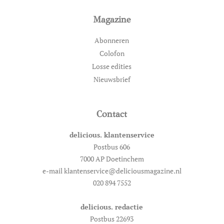
Magazine
Abonneren
Colofon
Losse edities
Nieuwsbrief
Contact
delicious. klantenservice
Postbus 606
7000 AP Doetinchem
e-mail klantenservice@deliciousmagazine.nl
020 894 7552
delicious. redactie
Postbus 22693