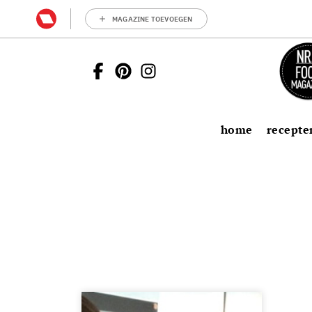
MAGAZINE TOEVOEGEN
home
recepte