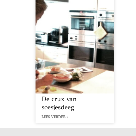
De crux van
soesjesdeeg
LEES VERDER »