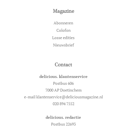
Magazine
Abonneren
Colofon
Losse edities
Nieuwsbrief
Contact
delicious. klantenservice
Postbus 606
7000 AP Doetinchem
e-mail klantenservice@deliciousmagazine.nl
020 894 7552
delicious. redactie
Postbus 22693