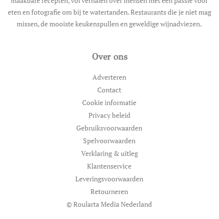
maakbare recepten, vol verhalen over mensen met een passie voor
eten en fotografie om bij te watertanden. Restaurants die je niet mag
missen, de mooiste keukenspullen en geweldige wijnadviezen.
Over ons
Adverteren
Contact
Cookie informatie
Privacy beleid
Gebruiksvoorwaarden
Spelvoorwaarden
Verklaring & uitleg
Klantenservice
Leveringsvoorwaarden
Retourneren
© Roularta Media Nederland