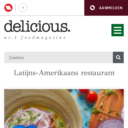
AANMELDEN
nr.1 foodmagazine
Latijns-Amerikaans restaurant