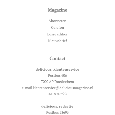
Magazine
Abonneren
Colofon
Losse edities
Nieuwsbrief
Contact
delicious. klantenservice
Postbus 606
7000 AP Doetinchem
e-mail klantenservice@deliciousmagazine.nl
020 894 7552
delicious. redactie
Postbus 22693