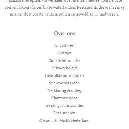
maakbare recepten, vol verhalen over mensen met een passie voor
eten en fotografie om bij te watertanden. Restaurants die je niet mag
missen, de mooiste keukenspullen en geweldige wijnadviezen.
Over ons
Adverteren
Contact
Cookie informatie
Privacy beleid
Gebruiksvoorwaarden
Spelvoorwaarden
Verklaring & uitleg
Klantenservice
Leveringsvoorwaarden
Retourneren
© Roularta Media Nederland