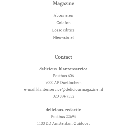
Magazine
Abonneren
Colofon
Losse edities
Nieuwsbrief
Contact
delicious. klantenservice
Postbus 606
7000 AP Doetinchem
e-mail klantenservice@deliciousmagazine.nl
020 894 7552
delicious. redactie
Postbus 22693
1100 DD Amsterdam-Zuidoost