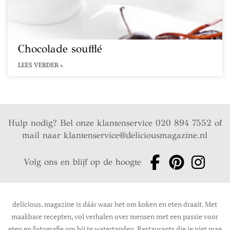
Chocolade soufflé
LEES VERDER »
Hulp nodig? Bel onze klantenservice 020 894 7552 of
mail naar
klantenservice@deliciousmagazine.nl
Volg ons en blijf op de hoogte
delicious. magazine is dáár waar het om koken en eten draait. Met
maakbare recepten, vol verhalen over mensen met een passie voor
eten en fotografie om bij te watertanden. Restaurants die je niet mag