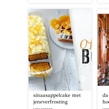
sinaasappelcake met
da
jeneverfrosting
ho