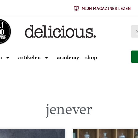
MIJN MAGAZINES LEZEN
n
artikelen
academy
shop
jenever