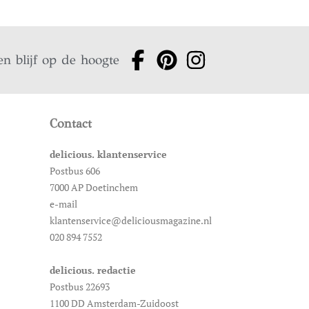
en blijf op de hoogte
Contact
delicious. klantenservice
Postbus 606
7000 AP Doetinchem
e-mail
klantenservice@deliciousmagazine.nl
020 894 7552
delicious. redactie
Postbus 22693
1100 DD Amsterdam-Zuidoost