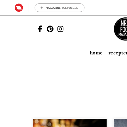
MAGAZINE TOEVOEGEN
home
recepte