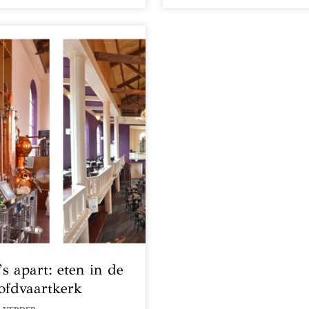
’s apart: eten in de
ofdvaartkerk