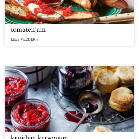
tomatenjam
LEES VERDER »
kruidige kersenjam