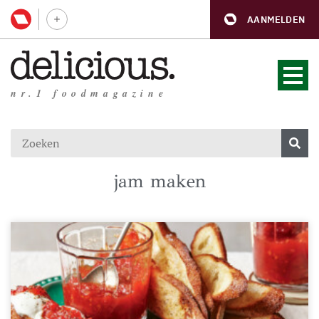
AANMELDEN
nr.1 foodmagazine
jam maken