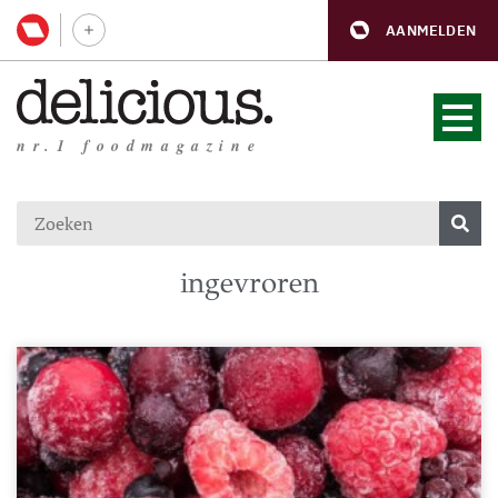
AANMELDEN
nr.1 foodmagazine
ingevroren