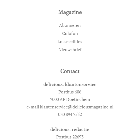
Magazine
Abonneren
Colofon
Losse edities
Nieuwsbrief
Contact
delicious. klantenservice
Postbus 606
7000 AP Doetinchem
e-mail klantenservice@deliciousmagazine.nl
020 894 7552
delicious. redactie
Postbus 22693