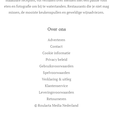
maakbare recepten, vol verhalen over mensen met een passie voor
eten en fotografie om bij te watertanden. Restaurants die je niet mag
missen, de mooiste keukenspullen en geweldige wijnadviezen.
Over ons
Adverteren
Contact
Cookie informatie
Privacy beleid
Gebruiksvoorwaarden
Spelvoorwaarden
Verklaring & uitleg
Klantenservice
Leveringsvoorwaarden
Retourneren
© Roularta Media Nederland