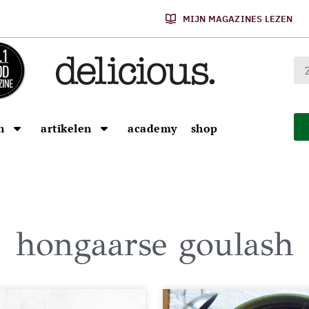
MIJN MAGAZINES LEZEN
n
artikelen
academy
shop
hongaarse goulash