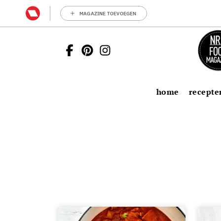
MAGAZINE TOEVOEGEN
home
recepte