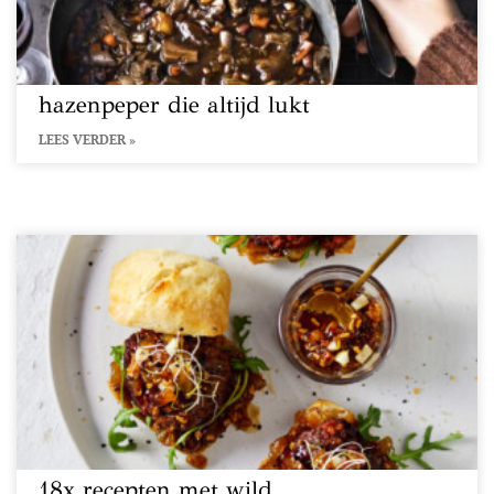
hazenpeper die altijd lukt
LEES VERDER »
18x recepten met wild