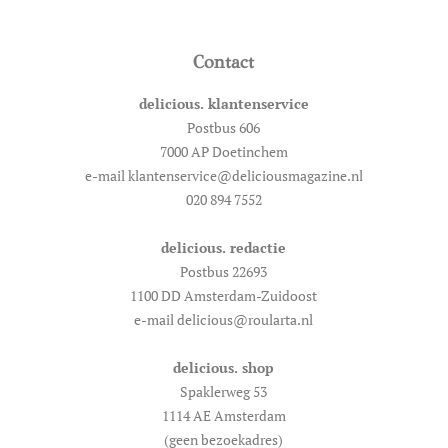
Contact
delicious. klantenservice
Postbus 606
7000 AP Doetinchem
e-mail klantenservice@deliciousmagazine.nl
020 894 7552
delicious. redactie
Postbus 22693
1100 DD Amsterdam-Zuidoost
e-mail delicious@roularta.nl
delicious. shop
Spaklerweg 53
1114 AE Amsterdam
(geen bezoekadres)