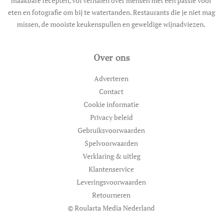
maakbare recepten, vol verhalen over mensen met een passie voor
eten en fotografie om bij te watertanden. Restaurants die je niet mag
missen, de mooiste keukenspullen en geweldige wijnadviezen.
Over ons
Adverteren
Contact
Cookie informatie
Privacy beleid
Gebruiksvoorwaarden
Spelvoorwaarden
Verklaring & uitleg
Klantenservice
Leveringsvoorwaarden
Retourneren
© Roularta Media Nederland