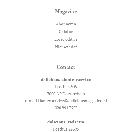
Magazine
Abonneren
Colofon
Losse edities
Nieuwsbrief
Contact
delicious. klantenservice
Postbus 606
7000 AP Doetinchem
e-mail klantenservice@deliciousmagazine.nl
020 894 7552
delicious. redactie
Postbus 22693