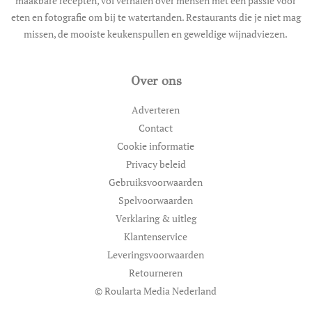
maakbare recepten, vol verhalen over mensen met een passie voor
eten en fotografie om bij te watertanden. Restaurants die je niet mag
missen, de mooiste keukenspullen en geweldige wijnadviezen.
Over ons
Adverteren
Contact
Cookie informatie
Privacy beleid
Gebruiksvoorwaarden
Spelvoorwaarden
Verklaring & uitleg
Klantenservice
Leveringsvoorwaarden
Retourneren
© Roularta Media Nederland