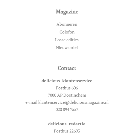
Magazine
Abonneren
Colofon
Losse edities
Nieuwsbrief
Contact
delicious. klantenservice
Postbus 606
7000 AP Doetinchem
e-mail klantenservice@deliciousmagazine.nl
020 894 7552
delicious. redactie
Postbus 22693