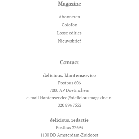
Magazine
Abonneren
Colofon
Losse edities
Nieuwsbrief
Contact
delicious. klantenservice
Postbus 606
7000 AP Doetinchem
e-mail klantenservice@deliciousmagazine.nl
020 894 7552
delicious. redactie
Postbus 22693
1100 DD Amsterdam-Zuidoost