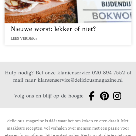
Nieuwe worst: lekker of niet?
LEES VERDER »
Hulp nodig? Bel onze klantenservice 020 894 7552 of
mail naar
klantenservice@deliciousmagazine.nl
Volg ons en blijf op de hoogte
delicious. magazine is dáár waar het om koken en eten draait. Met
maakbare recepten, vol verhalen over mensen met een passie voor
eten en fotografie om bij te watertanden. Restaurants die je niet mag