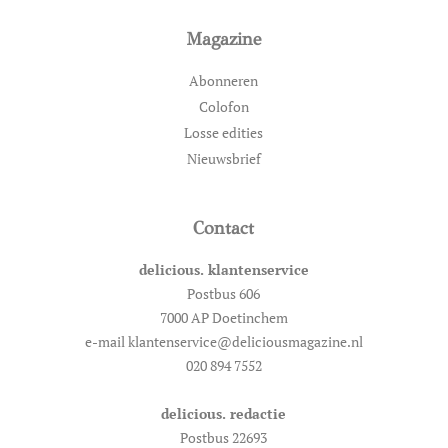
Magazine
Abonneren
Colofon
Losse edities
Nieuwsbrief
Contact
delicious. klantenservice
Postbus 606
7000 AP Doetinchem
e-mail klantenservice@deliciousmagazine.nl
020 894 7552
delicious. redactie
Postbus 22693