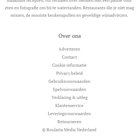
maakbare recepten, vol verhalen over mensen met een passie voor
eten en fotografie om bij te watertanden. Restaurants die je niet mag
missen, de mooiste keukenspullen en geweldige wijnadviezen.
Over ons
Adverteren
Contact
Cookie informatie
Privacy beleid
Gebruiksvoorwaarden
Spelvoorwaarden
Verklaring & uitleg
Klantenservice
Leveringsvoorwaarden
Retourneren
© Roularta Media Nederland