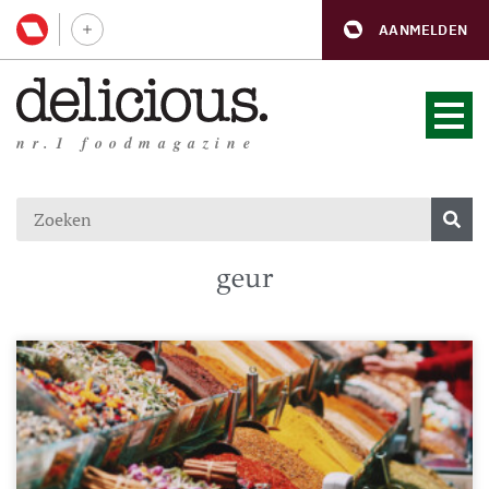
AANMELDEN
nr.1 foodmagazine
geur