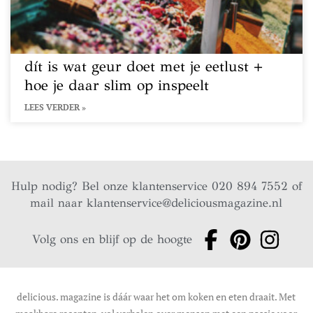
dít is wat geur doet met je eetlust +
hoe je daar slim op inspeelt
LEES VERDER »
Hulp nodig? Bel onze klantenservice 020 894 7552 of
mail naar
klantenservice@deliciousmagazine.nl
Volg ons en blijf op de hoogte
delicious. magazine is dáár waar het om koken en eten draait. Met