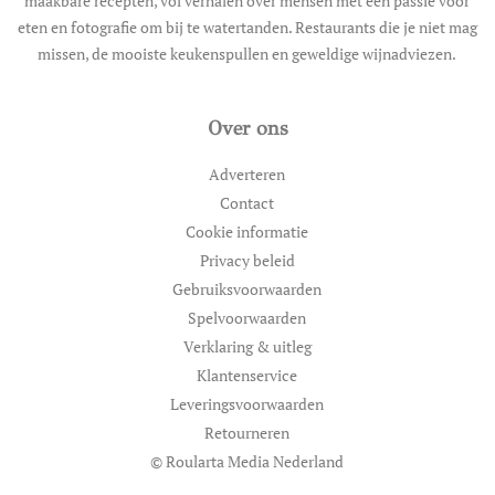
maakbare recepten, vol verhalen over mensen met een passie voor
eten en fotografie om bij te watertanden. Restaurants die je niet mag
missen, de mooiste keukenspullen en geweldige wijnadviezen.
Over ons
Adverteren
Contact
Cookie informatie
Privacy beleid
Gebruiksvoorwaarden
Spelvoorwaarden
Verklaring & uitleg
Klantenservice
Leveringsvoorwaarden
Retourneren
© Roularta Media Nederland