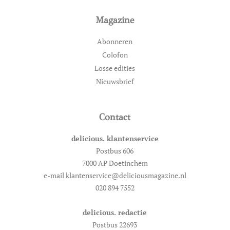
Magazine
Abonneren
Colofon
Losse edities
Nieuwsbrief
Contact
delicious. klantenservice
Postbus 606
7000 AP Doetinchem
e-mail klantenservice@deliciousmagazine.nl
020 894 7552
delicious. redactie
Postbus 22693