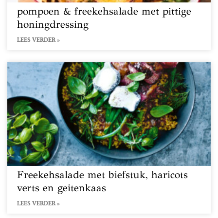
pompoen & freekehsalade met pittige
honingdressing
LEES VERDER »
Freekehsalade met biefstuk, haricots
verts en geitenkaas
LEES VERDER »