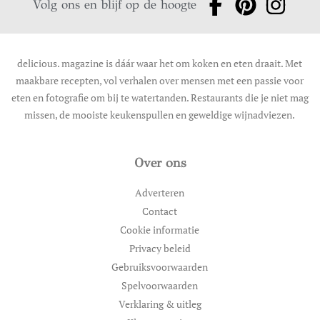
Volg ons en blijf op de hoogte
delicious. magazine is dáár waar het om koken en eten draait. Met
maakbare recepten, vol verhalen over mensen met een passie voor
eten en fotografie om bij te watertanden. Restaurants die je niet mag
missen, de mooiste keukenspullen en geweldige wijnadviezen.
Over ons
Adverteren
Contact
Cookie informatie
Privacy beleid
Gebruiksvoorwaarden
Spelvoorwaarden
Verklaring & uitleg