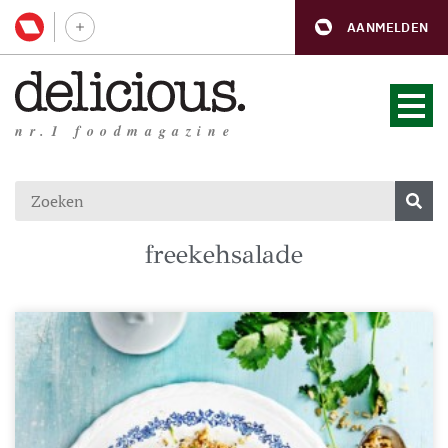
AANMELDEN
nr.1 foodmagazine
freekehsalade