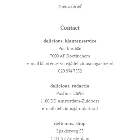
Nieuwsbrief
Contact
delicious. klantenservice
Postbus 606
7000 AP Doetinchem
e-mail klantenservice@deliciousmagazine.nl
020 894 7552
delicious. redactie
Postbus 22693
1100 DD Amsterdam-Zuidoost
e-mail delicious@roularta.nl
delicious. shop
Spaklerweg 53
1114 AE Amsterdam